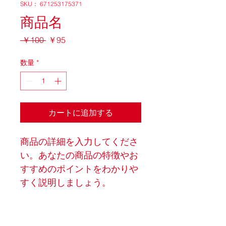
SKU： 671253175371
商品名
通
セ
 ￥100 
￥95
常
ー
価
ル
数量
*
格
価
格
カートに追加する
商品の詳細を入力してくださ
い。あなたの商品の特徴やお
すすめのポイントをわかりや
すく説明しましょう。
商品情報