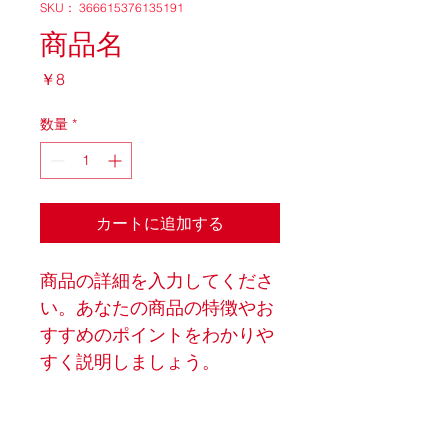
SKU： 366615376135191
商品名
価
￥8
格
数量
*
カートに追加する
商品の詳細を入力してくださ
い。あなたの商品の特徴やお
すすめのポイントをわかりや
すく説明しましょう。
商品情報